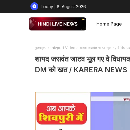
Today | 8, August 2026
Home Page
मुख्यपृष्ठ
shivpuri Video
शायद जसवंत जाटव भूल गए वे विधाय
शायद जसवंत जाटव भूल गए वे विधायक 
DM को खत / KARERA NEWS