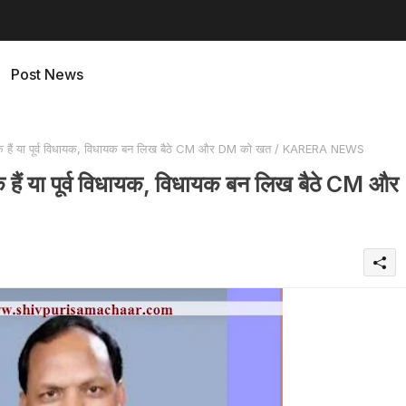
Post News
क हैं या पूर्व विधायक, विधायक बन लिख बैठे CM और DM को खत / KARERA NEWS
हैं या पूर्व विधायक, विधायक बन लिख बैठे CM और