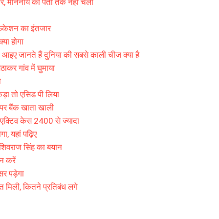
ोर, माननीय को पता तक नहीं चला
िफिकेशन का इंतजार
्या होगा
 आइए जानते हैं दुनिया की सबसे काली चीज क्या है
ठाकर गांव में घुमाया
े
ड़ा तो एसिड पी लिया
र बैंक खाता खाली
, एक्टिव केस 2400 से ज्यादा
ा, यहां पढ़िए
 शिवराज सिंह का बयान
 करें
सर पड़ेगा
 मिली, कितने प्रतिबंध लगे