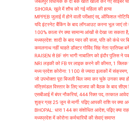
जबलपुर विधायक के दो बैंक खाते खाली कर गए साइबर च
SIHORA: खुले में शौच को गई महिला की हत्या
MPPEB जुलाई में होने वाली परीक्षाएं रद्द, ऑफिशल नोट
यदि इंटरनेट बैंकिंग के बाद लॉगआउट करना भूल जाएं तो क
100% काला रंग क्या सामान्य आंखों से देखा जा सकता है,
मध्यप्रदेश: शादी के बाद प्यार की सजा, पति को कंधे पर बि
कमलनाथ नहीं चाहते डॉक्टर गोविंद सिंह नेता प्रतिपक्ष बन
RAISEN से BF संग भागी नाबालिग को इंदौर पुलिस ने पक
NRI लड़की को FB पर लाइक करने की कीमत, 1 क्लिक प
मध्य प्रदेश कोरोना: 1100 से ज्यादा इलाकों में संक्रमण
जो उपभोक्ता पूरा बिजली बिल जमा कर चुके उनका क्या होग
मंत्रिमंडल विस्तार के लिए भाजपा की बैठक के बाद सीएम
एसबीआई में बंपर नौकरियां, 444 रिक्त पद, तत्काल आवेदन
शुक्र ग्रह 25 जून से मार्गी: पढ़िए आपकी राशि पर क्या अ
BHOPAL: धारा 144 का संशोधित आदेश, पढ़िए क्या राहत
मध्यप्रदेश में कोरोना कर्मचारियों की सेवाएं समाप्त