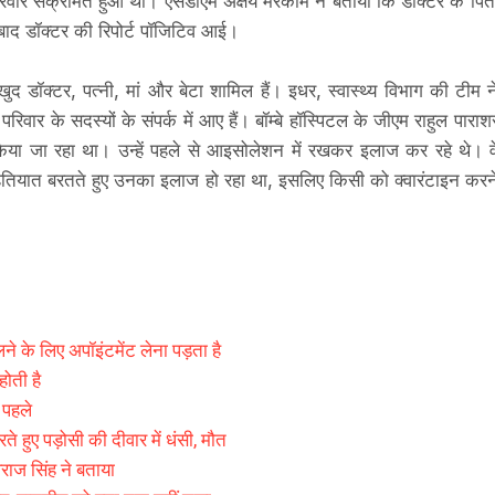
रिवार संक्रमित हुआ था। एसडीएम अक्षय मरकाम ने बताया कि डॉक्टर के पित
े बाद डॉक्टर की रिपोर्ट पॉजिटिव आई।
द डॉक्टर, पत्नी, मां और बेटा शामिल हैं। इधर, स्वास्थ्य विभाग की टीम न
परिवार के सदस्यों के संपर्क में आए हैं। बॉम्बे हॉस्पिटल के जीएम राहुल पाराश
किया जा रहा था। उन्हें पहले से आइसोलेशन में रखकर इलाज कर रहे थे। व
 एहतियात बरतते हुए उनका इलाज हो रहा था, इसलिए किसी को क्वारंटाइन करन
 के लिए अपॉइंटमेंट लेना पड़ता है
होती है
 पहले
ीरते हुए पड़ोसी की दीवार में धंसी, मौत
िवराज सिंह ने बताया