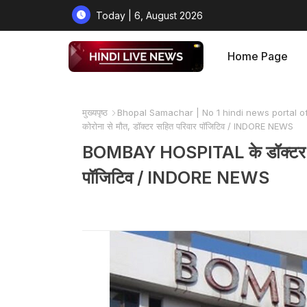
Today | 6, August 2026
Home Page
मुख्यपृष्ठ
Bhopal Samachar | No 1 hindi news portal o
कोरोना से मौत, डॉक्टर सहित परिवार पॉजिटिव / INDORE NEWS
BOMBAY HOSPITAL के डॉक्टर के प
पॉजिटिव / INDORE NEWS