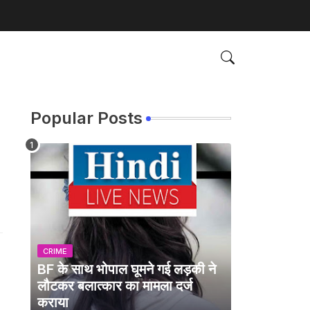
Popular Posts
CRIME
BF के साथ भोपाल घूमने गई लड़की ने
लौटकर बलात्कार का मामला दर्ज
कराया