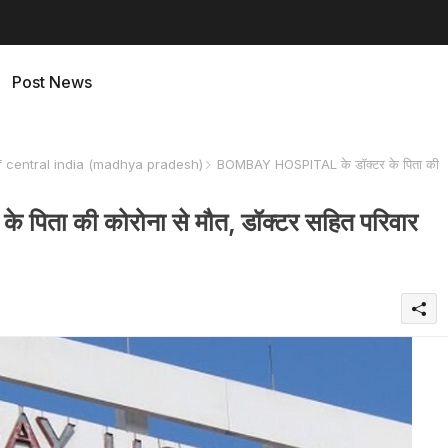
Post News
f central india (madhya pradesh)
BOMBAY HOSPITAL के डॉक्टर के पिता की
िता की कोरोना से मौत, डॉक्टर सहित परिवार