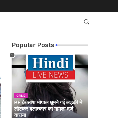
Popular Posts
CRIME
BF के साथ भोपाल घूमने गई लड़की ने
लौटकर बलात्कार का मामला दर्ज
कराया