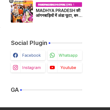
BHOPAL SAMACHAR | NO 1 HINDI NEWS PORTAL OF CENTRAL INDIA (MADHYA PRADESH)
MADHYA PRADESH की
आंगनबाड़ियों में अंडा फूटा, बच्चों
को दूध पिलाया जाएगा - MP
NEWS
Social Plugin
Facebook
Whatsapp
Instagram
Youtube
GA