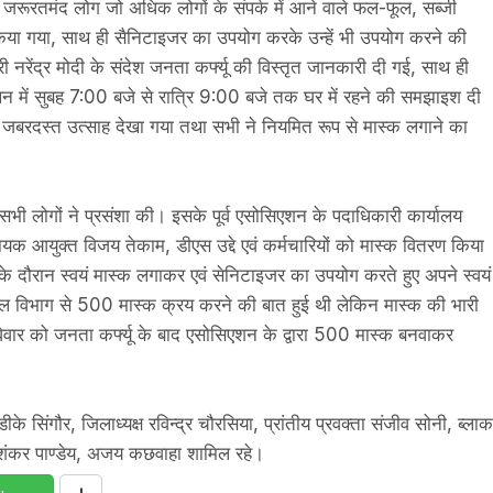
में जरूरतमंद लोग जो अधिक लोगों के संपर्क में आने वाले फल-फूल, सब्जी
या गया, साथ ही सैनिटाइजर का उपयोग करके उन्हें भी उपयोग करने की
नरेंद्र मोदी के संदेश जनता कर्फ्यू की विस्तृत जानकारी दी गई, साथ ही
लन में सुबह 7:00 बजे से रात्रि 9:00 बजे तक घर में रहने की समझाइश दी
िए जबरदस्त उत्साह देखा गया तथा सभी ने नियमित रूप से मास्क लगाने का
 लोगों ने प्रसंशा की। इसके पूर्व एसोसिएशन के पदाधिकारी कार्यालय
क आयुक्त विजय तेकाम, डीएस उद्दे एवं कर्मचारियों को मास्क वितरण किया
ण के दौरान स्वयं मास्क लगाकर एवं सेनिटाइजर का उपयोग करते हुए अपने स्वयं
ा जेल विभाग से 500 मास्क क्रय करने की बात हुई थी लेकिन मास्क की भारी
रविवार को जनता कर्फ्यू के बाद एसोसिएशन के द्वारा 500 मास्क बनवाकर
के सिंगौर, जिलाध्यक्ष रविन्द्र चौरसिया, प्रांतीय प्रवक्ता संजीव सोनी, ब्लाक
शिवशंकर पाण्डेय, अजय कछवाहा शामिल रहे।