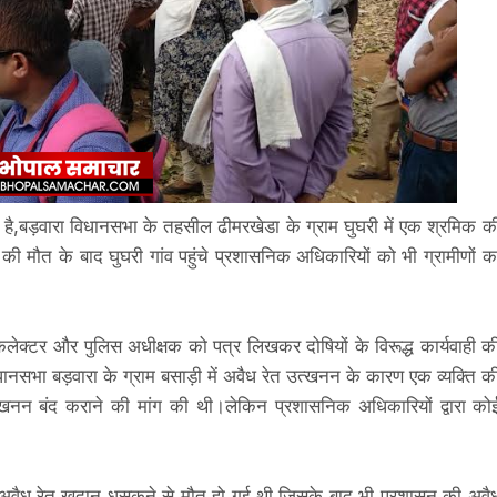
 है,बड़वारा विधानसभा के तहसील ढीमरखेडा के ग्राम घुघरी में एक श्रमिक क
 मौत के बाद घुघरी गांव पहुंचे प्रशासनिक अधिकारियों को भी ग्रामीणों क
कलेक्टर और पुलिस अधीक्षक को पत्र लिखकर दोषियों के विरूद्ध कार्यवाही क
े विधानसभा बड़वारा के ग्राम बसाड़ी में अवैध रेत उत्खनन के कारण एक व्यक्ति क
खनन बंद कराने की मांग की थी।लेकिन प्रशासनिक अधिकारियों द्वारा को
 मौत अवैध रेत खदान धसकने से मौत हो गई थी जिसके बाद भी प्रशासन की अवै