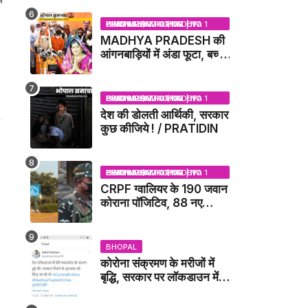
BHOPAL SAMACHAR | NO 1 HINDI NEWS PORTAL OF CENTRAL INDIA (MADHYA PRADESH)
MADHYA PRADESH की
आंगनबाड़ियों में अंडा फूटा, बच्चों
को दूध पिलाया जाएगा - MP
NEWS
BHOPAL SAMACHAR | NO 1 HINDI NEWS PORTAL OF CENTRAL INDIA (MADHYA PRADESH)
देश की डोलती आर्थिकी, सरकार
कुछ कीजिये ! / PRATIDIN
BHOPAL SAMACHAR | NO 1 HINDI NEWS PORTAL OF CENTRAL INDIA (MADHYA PRADESH)
CRPF ग्वालियर के 190 जवान
कोराना पॉजिटिव, 88 नए
संक्रमित मिले / GWALIOR
NEWS
BHOPAL
कोरोना संक्रमण के मरीजों में
बृद्धि, सरकार पर लॉकडाउन में
देरी करने का आरोप!