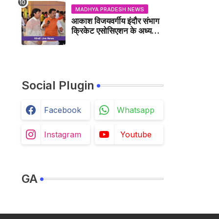
MADHYA PRADESH NEWS
आकाश विजयवर्गीय इंदौर संभाग
क्रिकेट एसोसिएशन के अध्यक्ष
बने, सुरेंद्र शर्मा ने बधाई दी -
IDCA NEWS
Social Plugin
Facebook
Whatsapp
Instagram
Youtube
GA