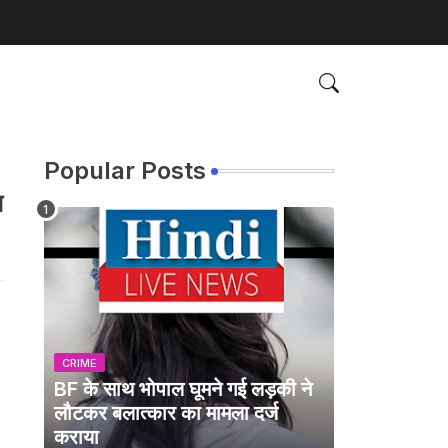
Popular Posts
ग
CRIME
BF के साथ भोपाल घूमने गई लड़की ने
लौटकर बलात्कार का मामला दर्ज
कराया