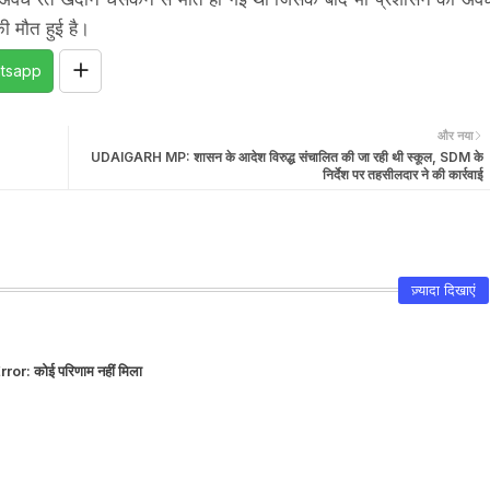
ी मौत हुई है।
tsapp
और नया
UDAIGARH MP: शासन के आदेश विरुद्ध संचालित की जा रही थी स्कूल, SDM के
निर्देश पर तहसीलदार ने की कार्रवाई
ज़्यादा दिखाएं
rror:
कोई परिणाम नहीं मिला