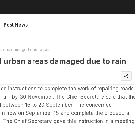
Post News
 areas damaged due to rain
nd urban areas damaged due to rain
en instructions to complete the work of repairing roads
 rain by 30 November. The Chief Secretary said that th
ed between 15 to 20 September. The concerned
rom now on September 15 and complete the procedural
 The Chief Secretary gave this instruction in a meeting