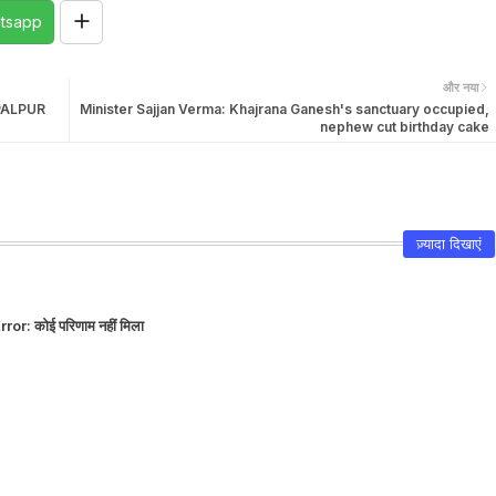
tsapp
और नया
 HARPALPUR
Minister Sajjan Verma: Khajrana Ganesh's sanctuary occupied,
nephew cut birthday cake
ज़्यादा दिखाएं
rror:
कोई परिणाम नहीं मिला