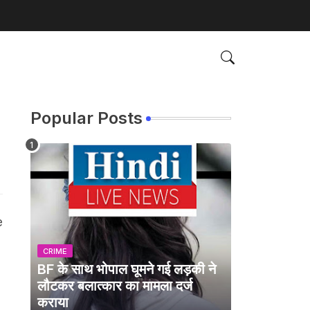
Popular Posts
e
CRIME
BF के साथ भोपाल घूमने गई लड़की ने
लौटकर बलात्कार का मामला दर्ज
कराया