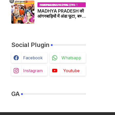
BHOPAL SAMACHAR | NO 1 HINDI NEWS PORTAL OF CENTRAL INDIA (MADHYA PRADESH)
MADHYA PRADESH की
आंगनबाड़ियों में अंडा फूटा, बच्चों
को दूध पिलाया जाएगा - MP
NEWS
Social Plugin
Facebook
Whatsapp
Instagram
Youtube
GA