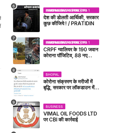
NEWS
BHOPAL SAMACHAR | NO 1 HINDI NEWS PORTAL OF CENTRAL INDIA (MADHYA PRADESH)
देश की डोलती आर्थिकी, सरकार
े
कुछ कीजिये ! / PRATIDIN
ं
BHOPAL SAMACHAR | NO 1 HINDI NEWS PORTAL OF CENTRAL INDIA (MADHYA PRADESH)
CRPF ग्वालियर के 190 जवान
कोराना पॉजिटिव, 88 नए
संक्रमित मिले / GWALIOR
NEWS
BHOPAL
कोरोना संक्रमण के मरीजों में
बृद्धि, सरकार पर लॉकडाउन में
देरी करने का आरोप!
BUSINESS
VIMAL OIL FOODS LTD
पर CBI की कार्रवाई