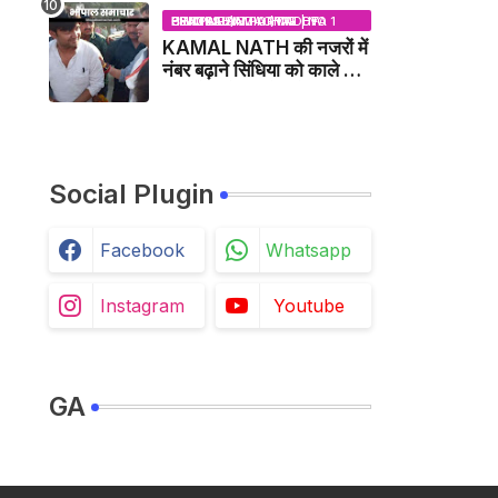
BHOPAL SAMACHAR | NO 1 HINDI NEWS PORTAL OF CENTRAL INDIA (MADHYA PRADESH)
KAMAL NATH की नजरों में
नंबर बढ़ाने सिंधिया को काले झंडे
दिखाने वाले कांग्रेस नेता
जिलाबदर - GWALIOR
NEWS
Social Plugin
Facebook
Whatsapp
Instagram
Youtube
GA