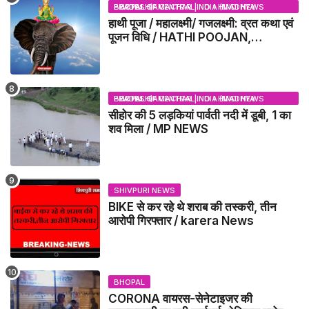
BHOPAL SAMACHAR | NO 1 HINDI NEWS PORTAL OF CENTRAL INDIA (MADHYA PRADESH)
हाथी पूजा / महालक्ष्मी/ गजलक्ष्मी: व्रत कथा एवं
पूजन विधि / HATHI POOJAN,
MAHALAXMI, GAJLAXMI, VRAT
KATHA, PUJA VIDHI
BHOPAL SAMACHAR | NO 1 HINDI NEWS PORTAL OF CENTRAL INDIA (MADHYA PRADESH)
सीहोर की 5 लड़कियां पार्वती नदी में डूबी, 1 का
शव मिला / MP NEWS
SHIVPURI NEWS
BIKE से कर रहे थे शराब की तस्करी, तीन
आरोपी गिरफ्तार / karera News
BHOPAL
CORONA वायरस-सेनेटाइजर की