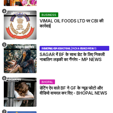
BUSINESS
VIMAL OIL FOODS LTD पर CBI की
कार्रवाई
BHOPAL SAMACHAR | NO 1 HINDI NEWS PORTAL OF CENTRAL INDIA (MADHYA PRADESH)
SAGAR में BF के साथ डेट के लिए निकली
नाबालिग लड़की का गैंगरेप - MP NEWS
BHOPAL
डेटिंग ऐप वाले BF ने GF के न्यूड फोटो और
वीडियो वायरल कर दिए - BHOPAL NEWS