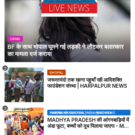
CRIME
BF के साथ भोपाल घूमने गई लड़की ने लौटकर बलात्कार
का मामला दर्ज कराया
BHOPAL
जरूरतमंदो तक खाना पहुचाँ रही आदिशक्ति
फाउंडेशन संस्था | HARPALPUR NEWS
BHOPAL SAMACHAR | NO 1 HINDI NEWS PORTAL OF CENTRAL INDIA (MADHYA PRADESH)
MADHYA PRADESH की आंगनबाड़ियों में
अंडा फूटा, बच्चों को दूध पिलाया जाएगा - MP
NEWS