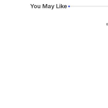
You May Like
E