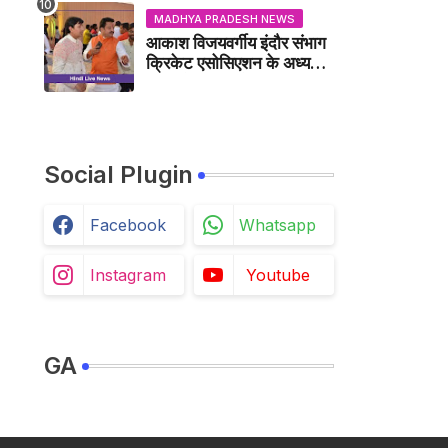
MADHYA PRADESH NEWS
आकाश विजयवर्गीय इंदौर संभाग
क्रिकेट एसोसिएशन के अध्यक्ष
बने, सुरेंद्र शर्मा ने बधाई दी -
IDCA NEWS
Social Plugin
Facebook
Whatsapp
Instagram
Youtube
GA