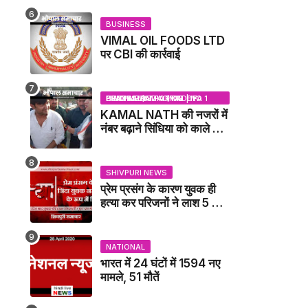
BUSINESS
VIMAL OIL FOODS LTD
पर CBI की कार्रवाई
BHOPAL SAMACHAR | NO 1 HINDI NEWS PORTAL OF CENTRAL INDIA (MADHYA PRADESH)
KAMAL NATH की नजरों में
नंबर बढ़ाने सिंधिया को काले झंडे
दिखाने वाले कांग्रेस नेता
जिलाबदर - GWALIOR
NEWS
SHIVPURI NEWS
प्रेम प्रसंग के कारण युवक ही
हत्या कर परिजनों ने लाश 5 फुट
गहरे गडढे में गाढ़ दी: कंकाल के
रूप में मिला युवक / karera
News
NATIONAL
भारत में 24 घंटों में 1594 नए
मामले, 51 मौतें