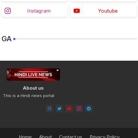
Instagram
Youtube
GA
About us
This is a Hindi news portal
Home
About
Contact us
Privacy Policy