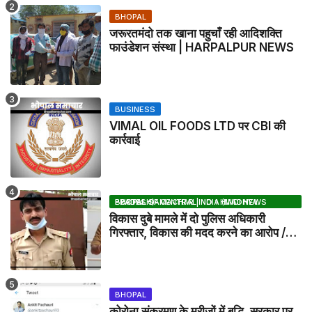
BHOPAL
जरूरतमंदो तक खाना पहुचाँ रही आदिशक्ति
फाउंडेशन संस्था | HARPALPUR NEWS
BUSINESS
VIMAL OIL FOODS LTD पर CBI की
कार्रवाई
BHOPAL SAMACHAR | NO 1 HINDI NEWS PORTAL OF CENTRAL INDIA (MADHYA PRADESH)
विकास दुबे मामले में दो पुलिस अधिकारी
गिरफ्तार, विकास की मदद करने का आरोप /
VIKAS DUBEY UPDATE NEWS
BHOPAL
कोरोना संक्रमण के मरीजों में बृद्धि, सरकार पर