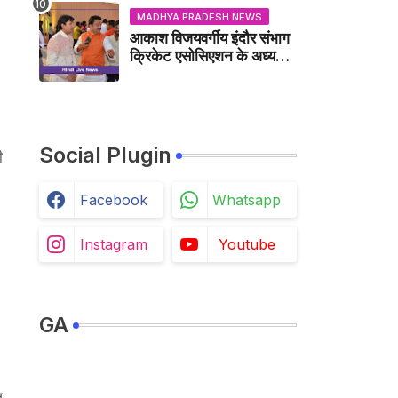
MADHYA PRADESH NEWS
आकाश विजयवर्गीय इंदौर संभाग
क्रिकेट एसोसिएशन के अध्यक्ष
बने, सुरेंद्र शर्मा ने बधाई दी -
IDCA NEWS
Social Plugin
ी
Facebook
Whatsapp
Instagram
Youtube
GA
ज