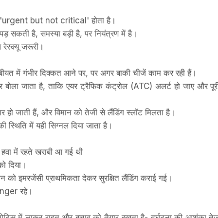
'urgent but not critical' होता है।
ती है, समस्या बड़ी है, पर नियंत्रण में है।
ेस्क्यू जरूरी।
बीयत में गंभीर दिक्कत आने पर, पर अगर बाकी चीजें काम कर रही हैं।
ा जाता है, ताकि एयर ट्रैफिक कंट्रोल (ATC) अलर्ट हो जाए और पूर
ार हो जाती हैं, और विमान को तेजी से लैंडिंग स्लॉट मिलता है।
की स्थिति में यही सिग्नल दिया जाता है।
 हवा में रहते खराबी आ गई थी
को दिया।
ान को इमरजेंसी प्राथमिकता देकर सुरक्षित लैंडिंग कराई गई।
danger रहे।
टिस में लाकर राहत और बचाव को तैयार रखता है- दुर्घटना की आशंका ते