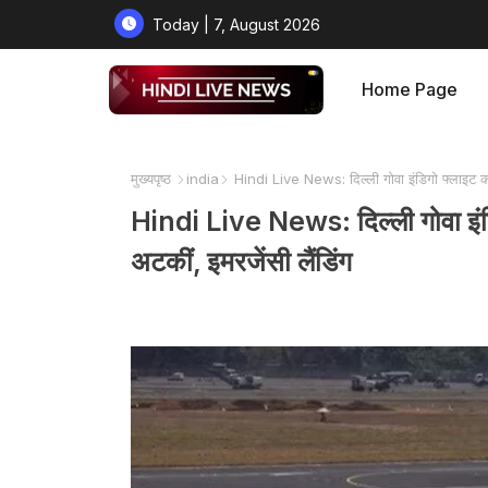
Today | 7, August 2026
Home Page
मुख्यपृष्ठ
india
Hindi Live News: दिल्ली गोवा इंडिगो फ्लाइट का इ
Hindi Live News: दिल्ली गोवा इंडिग
अटकीं, इमरजेंसी लैंडिंग