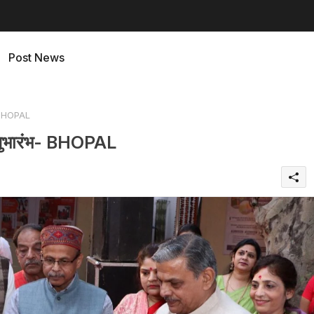
Post News
भ- BHOPAL
का शुभारंभ- BHOPAL