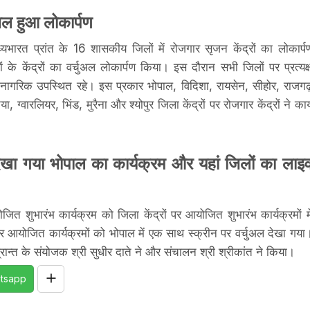
ुअल हुआ लोकार्पण
ध्यभारत प्रांत के 16 शासकीय जिलों में रोजगार सृजन केंद्रों का लोकार्प
 के केंद्रों का वर्चुअल लोकार्पण किया। इस दौरान सभी जिलों पर प्रत्यक्
द्ध नागरिक उपस्थित रहे। इस प्रकार भोपाल, विदिशा, रायसेन, सीहोर, राजगढ
 ग्वारलियर, भिंड, मुरैना और श्योपुर जिला केंद्रों पर रोजगार केंद्रों ने कार्
र देखा गया भोपाल का कार्यक्रम और यहां जिलों का लाइ
जित शुभारंभ कार्यक्रम को जिला केंद्रों पर आयोजित शुभारंभ कार्यक्रमों मे
पर आयोजित कार्यक्रमों को भोपाल में एक साथ स्क्रीन पर वर्चुअल देखा गया
रान्त के संयोजक श्री सुधीर दाते ने और संचालन श्री श्रीकांत ने किया।
tsapp