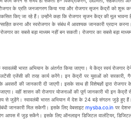
ं में काम करने से संभव हो सकता है– विकेंद्रीकरण, उद्यमिता, सहकारिता औ
ें रोजगार के प्रति जनजागरण किया गया और रोजगार सृजन केंद्रों को शुरू क
िकसित किए जा रहे हैं। उन्होंने कहा कि रोजगार सृजन केंद्र की मूल भावना ह
रोत्साहित करना और स्वरोजगार के संबंध में आवश्यक जानकारी प्रदान करना
 रोजगार का सबसे बड़ा माध्यम नहीं बन सकती। रोजगार का सबसे बड़ा माध्य
स्वावलंबी भारत अभियान के अंतर्गत किया जाएगा। ये केंद्र स्वयं रोजगार देन
लटेंसी एजेंसी की तरह कार्य करेंगे। इन केंद्रों पर युवाओं को सरकारी, गै
ों के अवसरों की जानकारी दी जाएगी। इसके साथ ही विशेषज्ञों द्वारा रोजगार क
किया जाएगा। वहीं शासन की रोजगार योजनाओं की पूर्ण जानकारी भी इन केंद्रों स
य से जुड़ेंगे। स्वावलंबी भारत अभियान में देश के 24 बड़े संगठन जुड़े हुए हैं
 संबंधी जानकारी मिल सकेगी। इसके लिए वेबसाइट
mysba.co.in
पर देशभ
 लोग आपस में जुड़ सकेंगे। इसके लिए ऑनलाइन डिजिटल वालंटियर, डिजिट