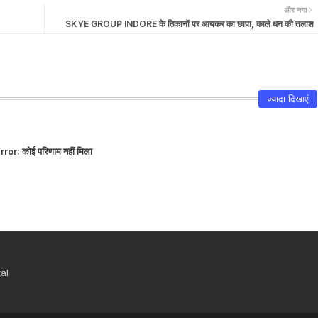
और नया
SKYE GROUP INDORE के ठिकानों पर आयकर का छापा, काले धन की तलाश
ज़्यादा दिखाएं
rror:
कोई परिणाम नहीं मिला
al