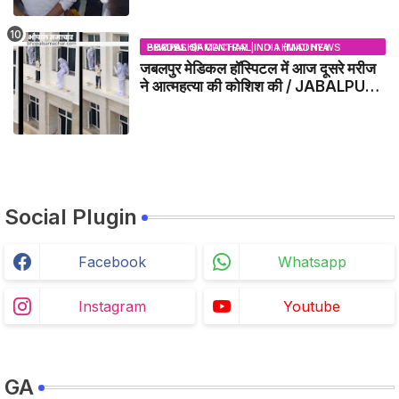
BHOPAL SAMACHAR | NO 1 HINDI NEWS PORTAL OF CENTRAL INDIA (MADHYA PRADESH)
जबलपुर मेडिकल हॉस्पिटल में आज दूसरे मरीज
ने आत्महत्या की कोशिश की / JABALPUR
NEWS
Social Plugin
Facebook
Whatsapp
Instagram
Youtube
GA