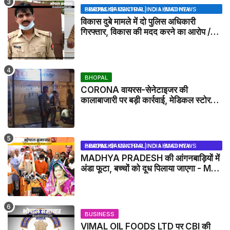
BHOPAL SAMACHAR | NO 1 HINDI NEWS PORTAL OF CENTRAL INDIA (MADHYA PRADESH)
विकास दुबे मामले में दो पुलिस अधिकारी
गिरफ्तार, विकास की मदद करने का आरोप /
VIKAS DUBEY UPDATE NEWS
BHOPAL
CORONA वायरस-सेनेटाइजर की
कालाबाजारी पर बड़ी कार्रवाई, मेडिकल स्टोर
सील
BHOPAL SAMACHAR | NO 1 HINDI NEWS PORTAL OF CENTRAL INDIA (MADHYA PRADESH)
MADHYA PRADESH की आंगनबाड़ियों में
अंडा फूटा, बच्चों को दूध पिलाया जाएगा - MP
NEWS
BUSINESS
VIMAL OIL FOODS LTD पर CBI की