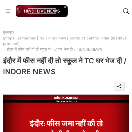
मुख्यपृष्ठ
Bhopal Samachar | No 1 hindi news portal of central india (madhya
pradesh)
इंदौर में फीस नहीं दी तो स्कूल ने TC घर भेज दी / INDORE NEWS
इंदौर में फीस नहीं दी तो स्कूल ने TC घर भेज दी /
INDORE NEWS