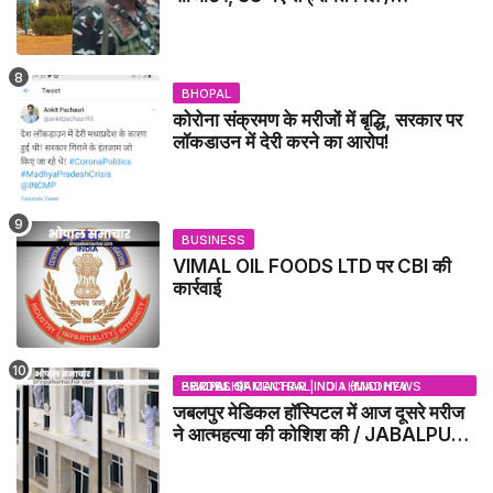
GWALIOR NEWS
BHOPAL
कोरोना संक्रमण के मरीजों में बृद्धि, सरकार पर
लॉकडाउन में देरी करने का आरोप!
BUSINESS
VIMAL OIL FOODS LTD पर CBI की
कार्रवाई
BHOPAL SAMACHAR | NO 1 HINDI NEWS PORTAL OF CENTRAL INDIA (MADHYA PRADESH)
जबलपुर मेडिकल हॉस्पिटल में आज दूसरे मरीज
ने आत्महत्या की कोशिश की / JABALPUR
NEWS