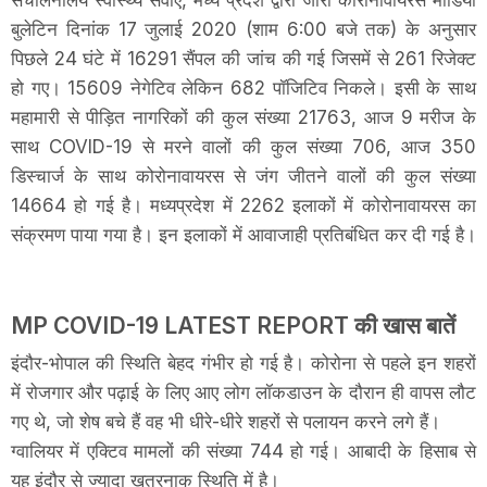
बुलेटिन दिनांक 17 जुलाई 2020 (शाम 6:00 बजे तक) के अनुसार
पिछले 24 घंटे में 16291 सैंपल की जांच की गई जिसमें से 261 रिजेक्ट
हो गए। 15609 नेगेटिव लेकिन 682 पॉजिटिव निकले। इसी के साथ
महामारी से पीड़ित नागरिकों की कुल संख्या 21763, आज 9 मरीज के
साथ COVID-19 से मरने वालों की कुल संख्या 706, आज 350
डिस्चार्ज के साथ कोरोनावायरस से जंग जीतने वालों की कुल संख्या
14664 हो गई है। मध्यप्रदेश में 2262 इलाकों में कोरोनावायरस का
संक्रमण पाया गया है। इन इलाकों में आवाजाही प्रतिबंधित कर दी गई है।
MP COVID-19 LATEST REPORT की खास बातें
इंदौर-भोपाल की स्थिति बेहद गंभीर हो गई है। कोरोना से पहले इन शहरों
में रोजगार और पढ़ाई के लिए आए लोग लॉकडाउन के दौरान ही वापस लौट
गए थे, जो शेष बचे हैं वह भी धीरे-धीरे शहरों से पलायन करने लगे हैं।
ग्वालियर में एक्टिव मामलों की संख्या 744 हो गई। आबादी के हिसाब से
यह इंदौर से ज्यादा खतरनाक स्थिति में है।