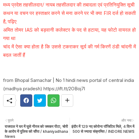
मध्य प्रदेश तहसीलदार/ नायब तहसीलदार की तबादला एवं प्रतिनियुक्ति सूची
कथन या वचन पर हस्ताक्षर करने से मना करने पर भी क्या FIR दर्ज हो सकती
है, पढ़िए
अमित तोमर IAS को बड़वानी कलेक्टर के पद से हटाया, यह फोटो वायरल हो
गया था
चांद में ऐसा क्या होता है कि उससे टकराकर सूर्य की गर्म किरणें ठंडी चांदनी में
बदल जातीं हैं
from Bhopal Samachar | No 1 hindi news portal of central india
(madhya pradesh) https://ift.tt/2OBoj7l
पुराने
और नया
राजपाल ने घर में घुसे नीरज को जमकर पीटा, चोरी
इंदौर में 129 नए कोरोना पॉजिटिव मिले, 4 दिन में
के आरोप में पुलिस को सौंपा / khaniyadhana
500 से ज्यादा संक्रमित / INDORE NEWS
News