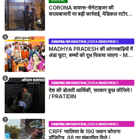
BHOPAL
CORONA वायरस-सेनेटाइजर की
कालाबाजारी पर बड़ी कार्रवाई, मेडिकल स्टोर
सील
BHOPAL SAMACHAR | NO 1 HINDI NEWS PORTAL OF CENTRAL INDIA (MADHYA PRADESH)
MADHYA PRADESH की आंगनबाड़ियों में
अंडा फूटा, बच्चों को दूध पिलाया जाएगा - MP
NEWS
BHOPAL SAMACHAR | NO 1 HINDI NEWS PORTAL OF CENTRAL INDIA (MADHYA PRADESH)
देश की डोलती आर्थिकी, सरकार कुछ कीजिये !
/ PRATIDIN
BHOPAL SAMACHAR | NO 1 HINDI NEWS PORTAL OF CENTRAL INDIA (MADHYA PRADESH)
CRPF ग्वालियर के 190 जवान कोराना
पॉजिटिव, 88 नए संक्रमित मिले /