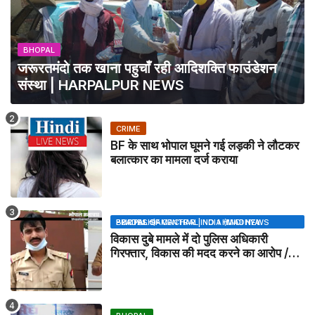
BHOPAL
जरूरतमंदो तक खाना पहुचाँ रही आदिशक्ति फाउंडेशन
संस्था | HARPALPUR NEWS
CRIME
BF के साथ भोपाल घूमने गई लड़की ने लौटकर
बलात्कार का मामला दर्ज कराया
BHOPAL SAMACHAR | NO 1 HINDI NEWS PORTAL OF CENTRAL INDIA (MADHYA PRADESH)
विकास दुबे मामले में दो पुलिस अधिकारी
गिरफ्तार, विकास की मदद करने का आरोप /
VIKAS DUBEY UPDATE NEWS