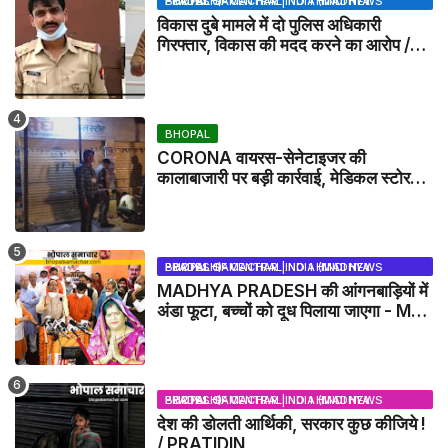
BHOPAL SAMACHAR | NO 1 HINDI NEWS PORTAL OF CENTRAL INDIA (MADHYA PRADESH)
विकास दुबे मामले में दो पुलिस अधिकारी
गिरफ्तार, विकास की मदद करने का आरोप /
VIKAS DUBEY UPDATE NEWS
BHOPAL
CORONA वायरस-सेनेटाइजर की
कालाबाजारी पर बड़ी कार्रवाई, मेडिकल स्टोर
सील
BHOPAL SAMACHAR | NO 1 HINDI NEWS PORTAL OF CENTRAL INDIA (MADHYA PRADESH)
MADHYA PRADESH की आंगनबाड़ियों में
अंडा फूटा, बच्चों को दूध पिलाया जाएगा - MP
NEWS
BHOPAL SAMACHAR | NO 1 HINDI NEWS PORTAL OF CENTRAL INDIA (MADHYA PRADESH)
देश की डोलती आर्थिकी, सरकार कुछ कीजिये !
/ PRATIDIN