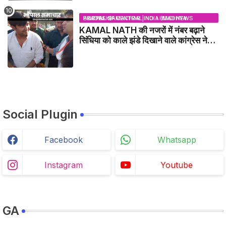
BHOPAL SAMACHAR | NO 1 HINDI NEWS PORTAL OF CENTRAL INDIA (MADHYA PRADESH)
KAMAL NATH की नजरों में नंबर बढ़ाने
सिंधिया को काले झंडे दिखाने वाले कांग्रेस नेता
जिलाबदर - GWALIOR NEWS
Social Plugin
Facebook
Whatsapp
Instagram
Youtube
GA