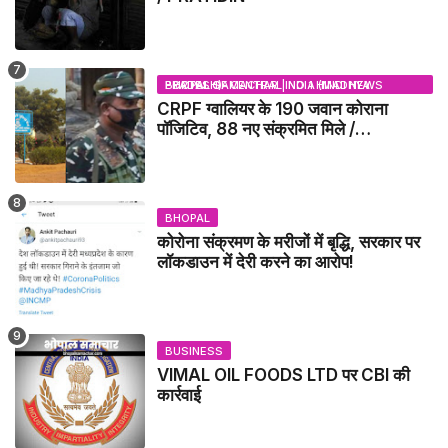
BHOPAL SAMACHAR | NO 1 HINDI NEWS PORTAL OF CENTRAL INDIA (MADHYA PRADESH)
CRPF ग्वालियर के 190 जवान कोराना
पॉजिटिव, 88 नए संक्रमित मिले /
GWALIOR NEWS
BHOPAL
कोरोना संक्रमण के मरीजों में बृद्धि, सरकार पर
लॉकडाउन में देरी करने का आरोप!
BUSINESS
VIMAL OIL FOODS LTD पर CBI की
कार्रवाई