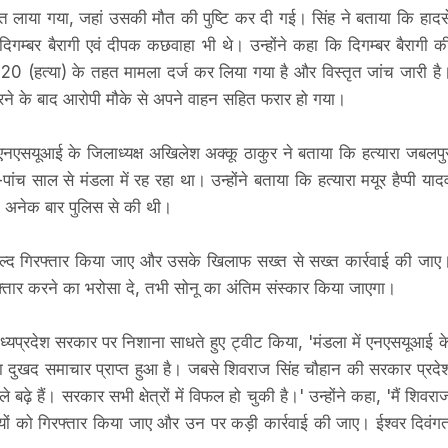
लात लाया गया, जहां उसकी मौत की पुष्टि कर दी गई। सिंह ने बताया कि हादस
गम्बर बैरागी एवं दीपक कछवाहा भी थे। उन्होंने कहा कि दिगम्बर बैरागी क
 (हत्या) के तहत मामला दर्ज कर लिया गया है और विस्तृत जांच जारी है
रने के बाद आरोपी मौके से अपने वाहन सहित फरार हो गया।
एनएसयूआई के जिलाध्यक्ष अखिलेश अक्कू ठाकुर ने बताया कि हत्यारा जबलपु
ांच साल से मंडला में रह रहा था। उन्होंने बताया कि हत्यारा मयूर हैप्पी याद
 अनेक बार पुलिस से की थी।
 जल्द गिरफ्तार किया जाए और उसके खिलाफ सख्त से सख्त कार्रवाई की जाए
गिरफ्तार करने का भरोसा दे, तभी सोनू का अंतिम संस्कार किया जाएगा।
ा ने मध्यप्रदेश सरकार पर निशाना साधते हुए ट्वीट किया, 'मंडला में एनएसयूआई क
 दुखद समाचार प्राप्त हुआ है। जबसे शिवराज सिंह चौहान की सरकार प्रदे
बढ़े हैं। सरकार सभी क्षेत्रों में विफल हो चुकी है।' उन्होंने कहा, 'मैं शिवरा
ियों को गिरफ्तार किया जाए और उन पर कड़ी कार्रवाई की जाए। ईश्वर दिवंग