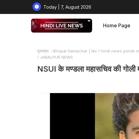
Today | 7, August 2026
Home Page
मुख्यपृष्ठ
Bhopal Samachar | No 1 hindi news portal o
/ JABALPUR NEWS
NSUI के मण्डला महासचिव की गो