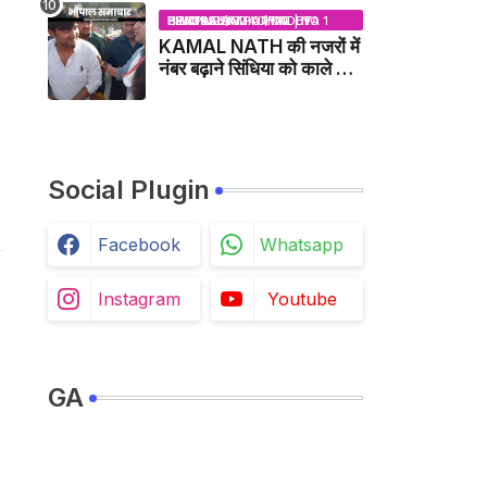
BHOPAL SAMACHAR | NO 1 HINDI NEWS PORTAL OF CENTRAL INDIA (MADHYA PRADESH)
KAMAL NATH की नजरों में
नंबर बढ़ाने सिंधिया को काले झंडे
दिखाने वाले कांग्रेस नेता
जिलाबदर - GWALIOR
NEWS
Social Plugin
Facebook
Whatsapp
Instagram
Youtube
GA