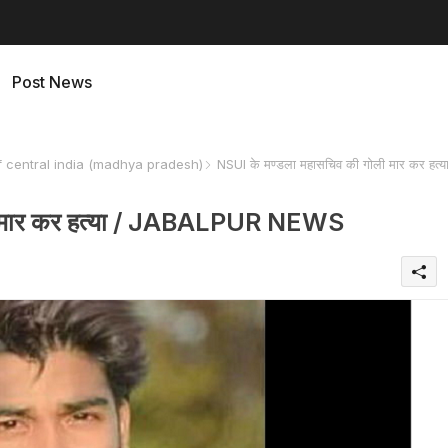
Post News
f central india (madhya pradesh)
NSUI के मण्डला महासचिव की गोली मार कर हत्य
ली मार कर हत्या / JABALPUR NEWS