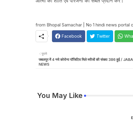
आत्मा को शांति एवं परिजनों को संबल प्रदान करें।'
from Bhopal Samachar | No 1 hindi news portal o
Facebook
Twitter
Wha
पुराने
जबलपुर में 4 नये कोरोना पॉजिटिव मिले मरीजों की संख्या 386 हुई / J
NEWS
You May Like
E