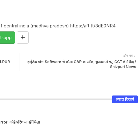
f central india (madhya pradesh) https://ift.tt/3dE0NR4
tsapp
और नया
ABALPUR
हाईटेक चोर: Software से खोला CAR का लॉक, चुराकर ले गए, CCTV में कैद /
Shivpuri News
ज़्यादा दिखाएं
rror:
कोई परिणाम नहीं मिला