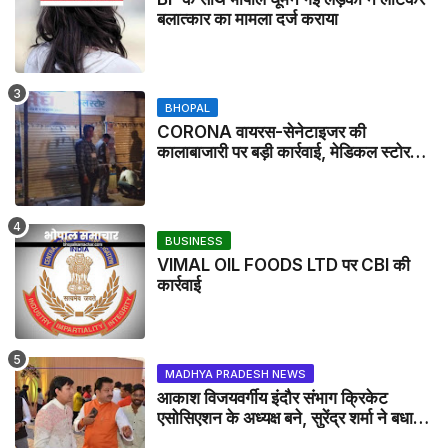
बलात्कार का मामला दर्ज कराया
BHOPAL
CORONA वायरस-सेनेटाइजर की
कालाबाजारी पर बड़ी कार्रवाई, मेडिकल स्टोर
सील
BUSINESS
VIMAL OIL FOODS LTD पर CBI की
कार्रवाई
MADHYA PRADESH NEWS
आकाश विजयवर्गीय इंदौर संभाग क्रिकेट
एसोसिएशन के अध्यक्ष बने, सुरेंद्र शर्मा ने बधाई
दी - IDCA NEWS