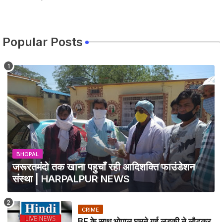
Popular Posts
BHOPAL
जरूरतमंदो तक खाना पहुचाँ रही आदिशक्ति फाउंडेशन
संस्था | HARPALPUR NEWS
CRIME
BF के साथ भोपाल घूमने गई लड़की ने लौटकर