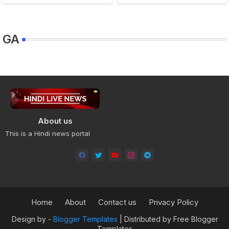
GA
About us
This is a Hindi news portal
Home
About
Contact us
Privacy Policy
Design by -
Blogger Templates
| Distributed by
Free Blogger
Templates