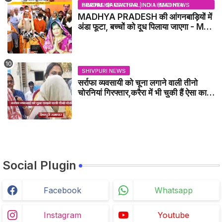
BHOPAL SAMACHAR | NO 1 HINDI NEWS PORTAL OF CENTRAL INDIA (MADHYA PRADESH)
MADHYA PRADESH की आंगनबाड़ियों में
अंडा फूटा, बच्चों को दूध पिलाया जाएगा - MP
NEWS
SHIVPURI NEWS
सर्राफा व्यवसायी को चूना लगाने वाली तीनो
चोरनियां गिरफ्तार,करैरा में भी चुकी हैं ऐसा काण्ड
/ BADARWAS NEWS
Social Plugin
Facebook
Whatsapp
Instagram
Youtube