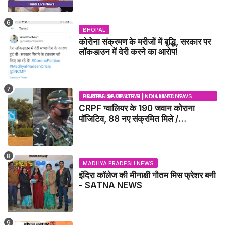
BHOPAL
कोरोना संक्रमण के मरीजों में बृद्धि, सरकार पर
लॉकडाउन में देरी करने का आरोप!
BHOPAL SAMACHAR | NO 1 HINDI NEWS PORTAL OF CENTRAL INDIA (MADHYA PRADESH)
CRPF ग्वालियर के 190 जवान कोराना
पॉजिटिव, 88 नए संक्रमित मिले /
GWALIOR NEWS
MADHYA PRADESH NEWS
इंदिरा कॉलेज की मीनाक्षी गौतम मिस फ्रेशर बनी
- SATNA NEWS