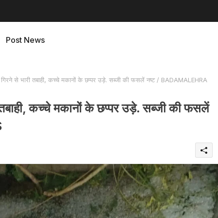
Post News
िरने से भारी तबाही, कच्चे मकानों के छप्पर उड़े. सब्जी की फसलें नष्ट / BADAMALEHRA
बाही, कच्चे मकानों के छप्पर उड़े. सब्जी की फसलें
S