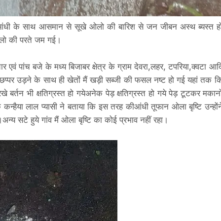
धी के साथ आसमान से सूखे ओलो की बारिश से जन जीबन अस्थ ब्यस्त ह
 ओलो की परते जम गई।
ं पांच बजे के मध्य बिजाबर क्षेत्र के ग्राम देवरा,लहर, टपरिया,क्वटा आद
के छप्पर उड़ने के साथ ही खेतों मैं खड़ी सब्जी की फसल नष्ट हो गई यहां तक क
खे बर्तन भी क्षतिग्रस्त हो गयेअनेक पेड़ क्षतिग्रस्त हो गये पेड़ टूटकर मकानो
े कन्हैया लाल प्यासी ने बताया कि इस तरह कीआंधी तूफान ओला बृष्टि उन्होंन
े।अन्य सटे हुये गांव मैं ओला बृष्टि का कोई प्रभाव नहीं रहा।