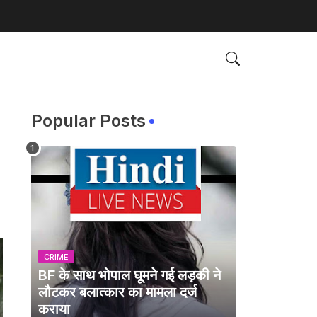
Popular Posts
CRIME
BF के साथ भोपाल घूमने गई लड़की ने
लौटकर बलात्कार का मामला दर्ज
कराया