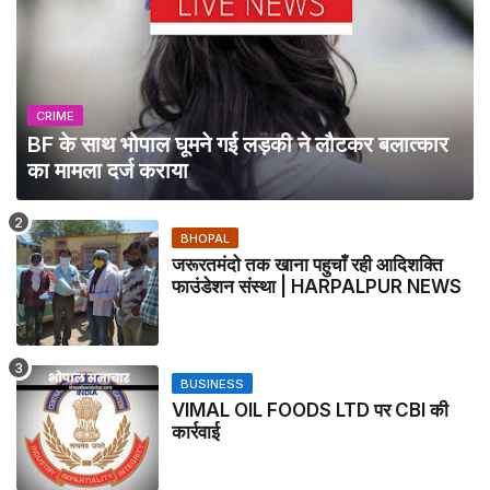
CRIME
BF के साथ भोपाल घूमने गई लड़की ने लौटकर बलात्कार
का मामला दर्ज कराया
BHOPAL
जरूरतमंदो तक खाना पहुचाँ रही आदिशक्ति
फाउंडेशन संस्था | HARPALPUR NEWS
BUSINESS
VIMAL OIL FOODS LTD पर CBI की
कार्रवाई