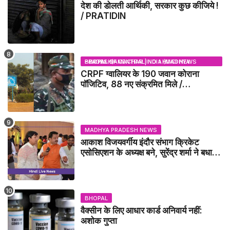
देश की डोलती आर्थिकी, सरकार कुछ कीजिये !
/ PRATIDIN
BHOPAL SAMACHAR | NO 1 HINDI NEWS PORTAL OF CENTRAL INDIA (MADHYA PRADESH)
CRPF ग्वालियर के 190 जवान कोराना
पॉजिटिव, 88 नए संक्रमित मिले /
GWALIOR NEWS
MADHYA PRADESH NEWS
आकाश विजयवर्गीय इंदौर संभाग क्रिकेट
एसोसिएशन के अध्यक्ष बने, सुरेंद्र शर्मा ने बधाई
दी - IDCA NEWS
BHOPAL
वैक्सीन के लिए आधार कार्ड अनिवार्य नहीं:
अशोक गुप्ता