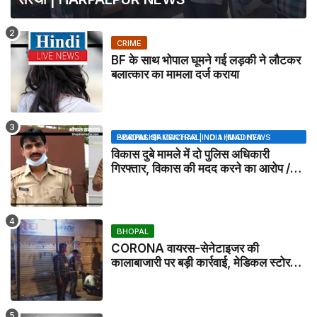
CRIME
BF के साथ भोपाल घूमने गई लड़की ने लौटकर
बलात्कार का मामला दर्ज कराया
BHOPAL SAMACHAR | NO 1 HINDI NEWS PORTAL OF CENTRAL INDIA (MADHYA PRADESH)
विकास दुबे मामले में दो पुलिस अधिकारी
गिरफ्तार, विकास की मदद करने का आरोप /
VIKAS DUBEY UPDATE NEWS
BHOPAL
CORONA वायरस-सेनेटाइजर की
कालाबाजारी पर बड़ी कार्रवाई, मेडिकल स्टोर
सील