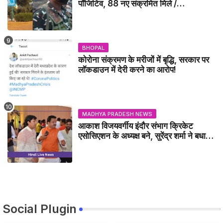
पॉजिटिव, 88 नए संक्रमित मिले /
GWALIOR NEWS
BHOPAL
कोरोना संक्रमण के मरीजों में बृद्धि, सरकार पर
लॉकडाउन में देरी करने का आरोप!
MADHYA PRADESH NEWS
आकाश विजयवर्गीय इंदौर संभाग क्रिकेट
एसोसिएशन के अध्यक्ष बने, सुरेंद्र शर्मा ने बधाई
दी - IDCA NEWS
Social Plugin