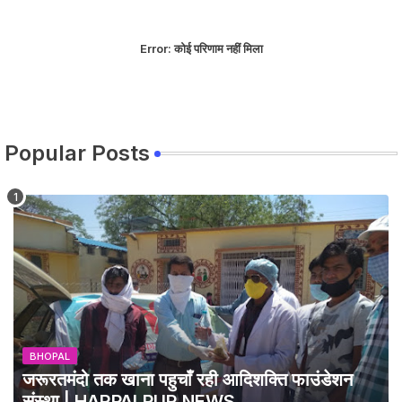
Error:
कोई परिणाम नहीं मिला
Popular Posts
BHOPAL
जरूरतमंदो तक खाना पहुचाँ रही आदिशक्ति फाउंडेशन
संस्था | HARPALPUR NEWS