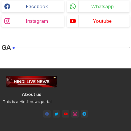
Facebook
Whatsapp
Instagram
Youtube
GA
About us
This is a Hindi news portal