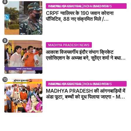
BHOPAL SAMACHAR | NO 1 HINDI NEWS PORTAL OF CENTRAL INDIA (MADHYA PRADESH)
CRPF ग्वालियर के 190 जवान कोराना
पॉजिटिव, 88 नए संक्रमित मिले /
GWALIOR NEWS
MADHYA PRADESH NEWS
आकाश विजयवर्गीय इंदौर संभाग क्रिकेट
एसोसिएशन के अध्यक्ष बने, सुरेंद्र शर्मा ने बधाई
दी - IDCA NEWS
BHOPAL SAMACHAR | NO 1 HINDI NEWS PORTAL OF CENTRAL INDIA (MADHYA PRADESH)
MADHYA PRADESH की आंगनबाड़ियों में
अंडा फूटा, बच्चों को दूध पिलाया जाएगा - MP
NEWS