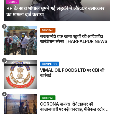
CRIME
BF के साथ भोपाल घूमने गई लड़की ने लौटकर बलात्कार
का मामला दर्ज कराया
BHOPAL
जरूरतमंदो तक खाना पहुचाँ रही आदिशक्ति
फाउंडेशन संस्था | HARPALPUR NEWS
BUSINESS
VIMAL OIL FOODS LTD पर CBI की
कार्रवाई
BHOPAL
CORONA वायरस-सेनेटाइजर की
कालाबाजारी पर बड़ी कार्रवाई, मेडिकल स्टोर