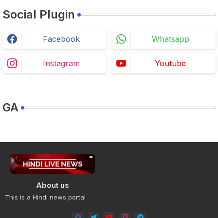
Social Plugin
Facebook
Whatsapp
Instagram
Youtube
GA
About us
This is a Hindi news portal