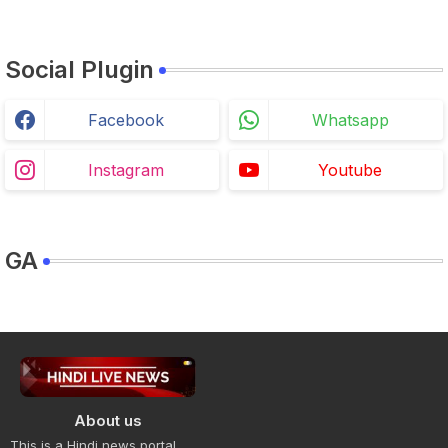
Social Plugin
Facebook
Whatsapp
Instagram
Youtube
GA
About us
This is a Hindi news portal