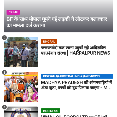
CRIME
BF के साथ भोपाल घूमने गई लड़की ने लौटकर बलात्कार
का मामला दर्ज कराया
BHOPAL
जरूरतमंदो तक खाना पहुचाँ रही आदिशक्ति
फाउंडेशन संस्था | HARPALPUR NEWS
BHOPAL SAMACHAR | NO 1 HINDI NEWS PORTAL OF CENTRAL INDIA (MADHYA PRADESH)
MADHYA PRADESH की आंगनबाड़ियों में
अंडा फूटा, बच्चों को दूध पिलाया जाएगा - MP
NEWS
BUSINESS