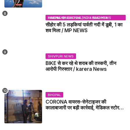
KATHA, PUJA VIDHI
BHOPAL SAMACHAR | NO 1 HINDI NEWS PORTAL OF CENTRAL INDIA (MADHYA PRADESH)
सीहोर की 5 लड़कियां पार्वती नदी में डूबी, 1 का
शव मिला / MP NEWS
SHIVPURI NEWS
BIKE से कर रहे थे शराब की तस्करी, तीन
आरोपी गिरफ्तार / karera News
BHOPAL
CORONA वायरस-सेनेटाइजर की
कालाबाजारी पर बड़ी कार्रवाई, मेडिकल स्टोर
सील