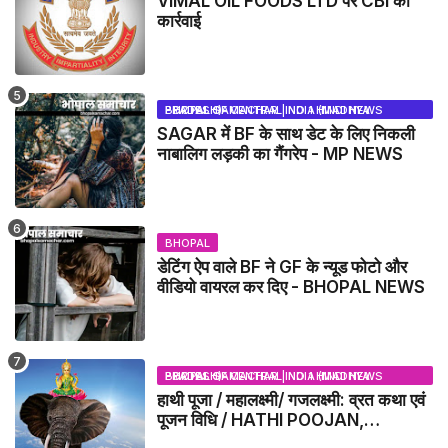
VIMAL OIL FOODS LTD पर CBI की
कार्रवाई
BHOPAL SAMACHAR | NO 1 HINDI NEWS PORTAL OF CENTRAL INDIA (MADHYA PRADESH)
SAGAR में BF के साथ डेट के लिए निकली
नाबालिग लड़की का गैंगरेप - MP NEWS
BHOPAL
डेटिंग ऐप वाले BF ने GF के न्यूड फोटो और
वीडियो वायरल कर दिए - BHOPAL NEWS
BHOPAL SAMACHAR | NO 1 HINDI NEWS PORTAL OF CENTRAL INDIA (MADHYA PRADESH)
हाथी पूजा / महालक्ष्मी/ गजलक्ष्मी: व्रत कथा एवं
पूजन विधि / HATHI POOJAN,
MAHALAXMI, GAJLAXMI, VRAT