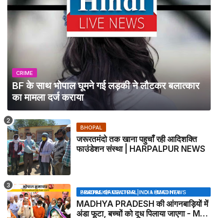
CRIME
BF के साथ भोपाल घूमने गई लड़की ने लौटकर बलात्कार
का मामला दर्ज कराया
BHOPAL
जरूरतमंदो तक खाना पहुचाँ रही आदिशक्ति
फाउंडेशन संस्था | HARPALPUR NEWS
BHOPAL SAMACHAR | NO 1 HINDI NEWS PORTAL OF CENTRAL INDIA (MADHYA PRADESH)
MADHYA PRADESH की आंगनबाड़ियों में
अंडा फूटा, बच्चों को दूध पिलाया जाएगा - MP