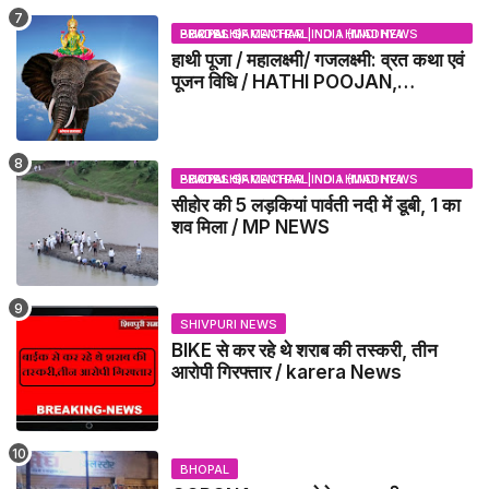
BHOPAL SAMACHAR | NO 1 HINDI NEWS PORTAL OF CENTRAL INDIA (MADHYA PRADESH)
हाथी पूजा / महालक्ष्मी/ गजलक्ष्मी: व्रत कथा एवं
पूजन विधि / HATHI POOJAN,
MAHALAXMI, GAJLAXMI, VRAT
KATHA, PUJA VIDHI
BHOPAL SAMACHAR | NO 1 HINDI NEWS PORTAL OF CENTRAL INDIA (MADHYA PRADESH)
सीहोर की 5 लड़कियां पार्वती नदी में डूबी, 1 का
शव मिला / MP NEWS
SHIVPURI NEWS
BIKE से कर रहे थे शराब की तस्करी, तीन
आरोपी गिरफ्तार / karera News
BHOPAL