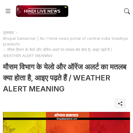
मुख्यपृष्ठ
Bhopal Samachar | No 1 hindi news portal of central india (madhya
pradesh)
मौसम विभाग के येलो और ऑरेंज अलर्ट का मतलब क्या होता है, आइए पढ़ते हैं /
WEATHER ALERT MEANING
मौसम विभाग के येलो और ऑरेंज अलर्ट का मतलब
क्या होता है, आइए पढ़ते हैं / WEATHER
ALERT MEANING