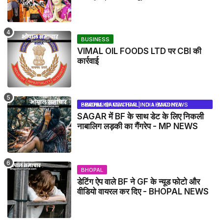
NEWS
BUSINESS
VIMAL OIL FOODS LTD पर CBI की
कार्रवाई
BHOPAL SAMACHAR | NO 1 HINDI NEWS PORTAL OF CENTRAL INDIA (MADHYA PRADESH)
SAGAR में BF के साथ डेट के लिए निकली
नाबालिग लड़की का गैंगरेप - MP NEWS
BHOPAL
डेटिंग ऐप वाले BF ने GF के न्यूड फोटो और
वीडियो वायरल कर दिए - BHOPAL NEWS