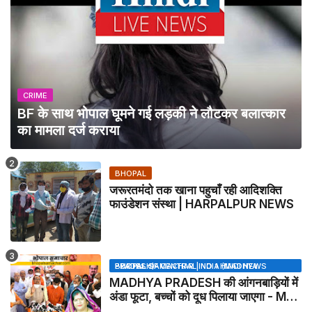
CRIME
BF के साथ भोपाल घूमने गई लड़की ने लौटकर बलात्कार
का मामला दर्ज कराया
BHOPAL
जरूरतमंदो तक खाना पहुचाँ रही आदिशक्ति
फाउंडेशन संस्था | HARPALPUR NEWS
BHOPAL SAMACHAR | NO 1 HINDI NEWS PORTAL OF CENTRAL INDIA (MADHYA PRADESH)
MADHYA PRADESH की आंगनबाड़ियों में
अंडा फूटा, बच्चों को दूध पिलाया जाएगा - MP
NEWS