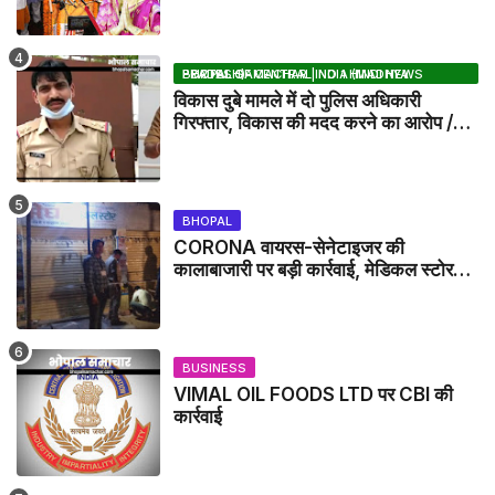
BHOPAL SAMACHAR | NO 1 HINDI NEWS PORTAL OF CENTRAL INDIA (MADHYA PRADESH)
विकास दुबे मामले में दो पुलिस अधिकारी
गिरफ्तार, विकास की मदद करने का आरोप /
VIKAS DUBEY UPDATE NEWS
BHOPAL
CORONA वायरस-सेनेटाइजर की
कालाबाजारी पर बड़ी कार्रवाई, मेडिकल स्टोर
सील
BUSINESS
VIMAL OIL FOODS LTD पर CBI की
कार्रवाई