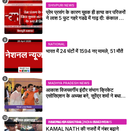
SHIVPURI NEWS
प्रेम प्रसंग के कारण युवक ही हत्या कर परिजनों
ने लाश 5 फुट गहरे गडढे में गाढ़ दी: कंकाल के
रूप में मिला युवक / karera News
NATIONAL
भारत में 24 घंटों में 1594 नए मामले, 51 मौतें
MADHYA PRADESH NEWS
आकाश विजयवर्गीय इंदौर संभाग क्रिकेट
एसोसिएशन के अध्यक्ष बने, सुरेंद्र शर्मा ने बधाई
दी - IDCA NEWS
BHOPAL SAMACHAR | NO 1 HINDI NEWS PORTAL OF CENTRAL INDIA (MADHYA PRADESH)
KAMAL NATH की नजरों में नंबर बढ़ाने