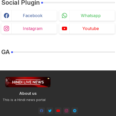
Social Plugin
Facebook
Whatsapp
Instagram
Youtube
GA
About us
This is a Hindi news portal