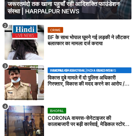
जरूरतमंदो तक खाना पहुचाँ रही आदिशक्ति फाउंडेशन
संस्था | HARPALPUR NEWS
CRIME
BF के साथ भोपाल घूमने गई लड़की ने लौटकर
बलात्कार का मामला दर्ज कराया
BHOPAL SAMACHAR | NO 1 HINDI NEWS PORTAL OF CENTRAL INDIA (MADHYA PRADESH)
विकास दुबे मामले में दो पुलिस अधिकारी
गिरफ्तार, विकास की मदद करने का आरोप /
VIKAS DUBEY UPDATE NEWS
BHOPAL
CORONA वायरस-सेनेटाइजर की
कालाबाजारी पर बड़ी कार्रवाई, मेडिकल स्टोर
सील