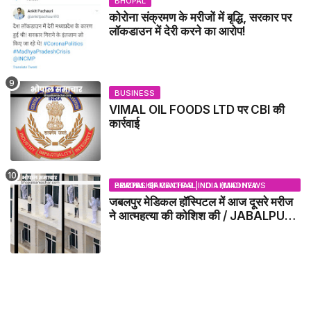
BHOPAL
कोरोना संक्रमण के मरीजों में बृद्धि, सरकार पर
लॉकडाउन में देरी करने का आरोप!
BUSINESS
VIMAL OIL FOODS LTD पर CBI की
कार्रवाई
BHOPAL SAMACHAR | NO 1 HINDI NEWS PORTAL OF CENTRAL INDIA (MADHYA PRADESH)
जबलपुर मेडिकल हॉस्पिटल में आज दूसरे मरीज
ने आत्महत्या की कोशिश की / JABALPUR
NEWS