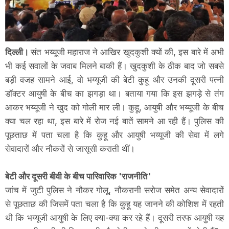
दिल्ली।
संत भय्यूजी महाराज ने आखिर खुदकुशी क्यों की, इस बारे में अभी
भी कई सवालों के जवाब मिलने बाकी हैं। खुदकुशी के ठीक बाद जो सबसे
बड़ी वजह सामने आई, वो भय्यूजी की बेटी कुहू और उनकी दूसरी पत्नी
डॉक्टर आयुषी के बीच का झगड़ा था। बताया गया कि इस झगड़े से तंग
आकर भय्यूजी ने खुद को गोली मार ली। कुहू, आयुषी और भय्यूजी के बीच
क्या चल रहा था, इस बारे में रोज नई बातें सामने आ रही हैं। पुलिस की
पूछताछ में पता चला है कि कुहू और आयुषी भय्यूजी की सेवा में लगे
सेवादारों और नौकरों से जासूसी कराती थीं।
बेटी और दूसरी बीवी के बीच पारिवारिक 'राजनीति'
जांच में जुटी पुलिस ने नौकर गोलू, नौकरानी सरोज समेत अन्य सेवादारों
से पूछताछ की जिसमें पता चला है कि कुहू यह जानने की कोशिश में रहती
थी कि भय्यूजी आयुषी के लिए क्या-क्या कर रहे हैं। दूसरी तरफ आयुषी यह