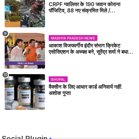
CRPF ग्वालियर के 190 जवान कोराना
पॉजिटिव, 88 नए संक्रमित मिले /
GWALIOR NEWS
MADHYA PRADESH NEWS
आकाश विजयवर्गीय इंदौर संभाग क्रिकेट
एसोसिएशन के अध्यक्ष बने, सुरेंद्र शर्मा ने बधाई
दी - IDCA NEWS
BHOPAL
वैक्सीन के लिए आधार कार्ड अनिवार्य नहीं:
अशोक गुप्ता
Social Plugin