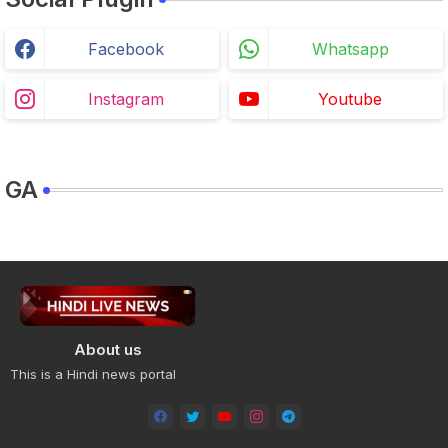
Facebook
Whatsapp
Instagram
Youtube
GA
About us
This is a Hindi news portal