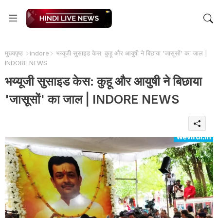
मुख्यपृष्ठ
indore
भय्यूजी सुसाइड केस: कुहू और आयुषी ने बिछाया 'जासूसों' का जाल |
INDORE NEWS
भय्यूजी सुसाइड केस: कुहू और आयुषी ने बिछाया
'जासूसों' का जाल | INDORE NEWS