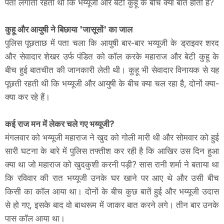
पता लगाती रहती थी कि भय्यूजी और बेटी कुहू के बीच क्या बातें होती हैं?
कुहू और आयुषी ने बिछाया 'जासूसों' का जाल
पुलिस पूछताछ में पता चला कि आयुषी बार-बार भय्यूजी के ड्राइवर शरद
और सेवादार शेखर उर्फ पंडित को कॉल करके महाराज और बेटी कुहू के
बीच हुई बातचीत की जानकारी लेती थी। कुहू भी सेवादार विनायक से यह
पूछती रहती थी कि भय्यूजी और आयुषी के बीच क्या चल रहा है, दोनों क्या-
क्या कर रहे हैं।
कई राज मन में लेकर चले गए भय्यूजी?
मंगलवार को भय्यूजी महाराज ने खुद को गोली मारी थी और सोमवार को हुई
सारी घटना के बारे में पुलिस तफ्तीश कर रही है कि आखिर उस दिन हुआ
क्या था जो महाराज को खुदकुशी करनी पड़ी? सास रानी शर्मा ने बताया था
कि रविवार की रात भय्यूजी उनके घर खाने पर आए थे और उसी बीच
किसी का कॉल आया था। दोनों के बीच कुछ बातें हुई और भय्यूजी उदास
से हो गए, इसके बाद वो बाथरूम में जाकर बात करने लगे। तीन बार उनके
पास कॉल आया था।