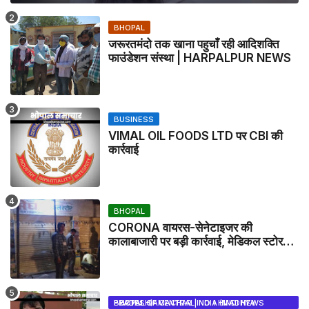
BHOPAL
जरूरतमंदो तक खाना पहुचाँ रही आदिशक्ति
फाउंडेशन संस्था | HARPALPUR NEWS
BUSINESS
VIMAL OIL FOODS LTD पर CBI की
कार्रवाई
BHOPAL
CORONA वायरस-सेनेटाइजर की
कालाबाजारी पर बड़ी कार्रवाई, मेडिकल स्टोर
सील
BHOPAL SAMACHAR | NO 1 HINDI NEWS PORTAL OF CENTRAL INDIA (MADHYA PRADESH)