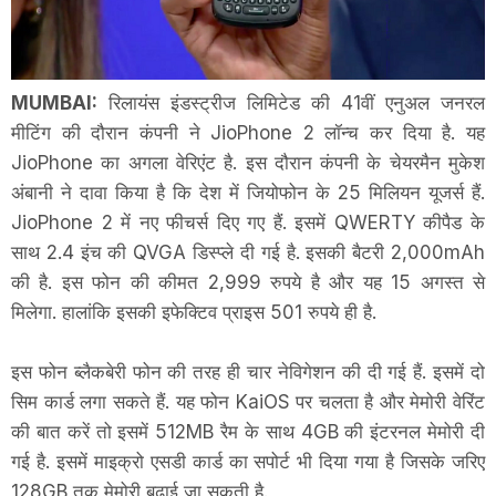
MUMBAI:
रिलायंस इंडस्ट्रीज लिमिटेड की 41वीं एनुअल जनरल
मीटिंग की दौरान कंपनी ने JioPhone 2 लॉन्च कर दिया है. यह
JioPhone का अगला वेरिएंट है. इस दौरान कंपनी के चेयरमैन मुकेश
अंबानी ने दावा किया है कि देश में जियोफोन के 25 मिलियन यूजर्स हैं.
JioPhone 2 में नए फीचर्स दिए गए हैं. इसमें QWERTY कीपैड के
साथ 2.4 इंच की QVGA डिस्प्ले दी गई है. इसकी बैटरी 2,000mAh
की है. इस फोन की कीमत 2,999 रुपये है और यह 15 अगस्त से
मिलेगा. हालांकि इसकी इफेक्टिव प्राइस 501 रुपये ही है.
इस फोन ब्लैकबेरी फोन की तरह ही चार नेविगेशन की दी गई हैं. इसमें दो
सिम कार्ड लगा सकते हैं. यह फोन KaiOS पर चलता है और मेमोरी वेरिंट
की बात करें तो इसमें 512MB रैम के साथ 4GB की इंटरनल मेमोरी दी
गई है. इसमें माइक्रो एसडी कार्ड का सपोर्ट भी दिया गया है जिसके जरिए
128GB तक मेमोरी बढ़ाई जा सकती है.