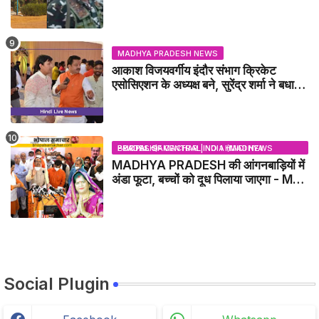
GWALIOR NEWS
MADHYA PRADESH NEWS
आकाश विजयवर्गीय इंदौर संभाग क्रिकेट
एसोसिएशन के अध्यक्ष बने, सुरेंद्र शर्मा ने बधाई
दी - IDCA NEWS
BHOPAL SAMACHAR | NO 1 HINDI NEWS PORTAL OF CENTRAL INDIA (MADHYA PRADESH)
MADHYA PRADESH की आंगनबाड़ियों में
अंडा फूटा, बच्चों को दूध पिलाया जाएगा - MP
NEWS
Social Plugin