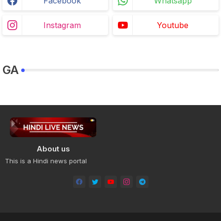
Facebook
Whatsapp
Instagram
Youtube
GA
About us
This is a Hindi news portal