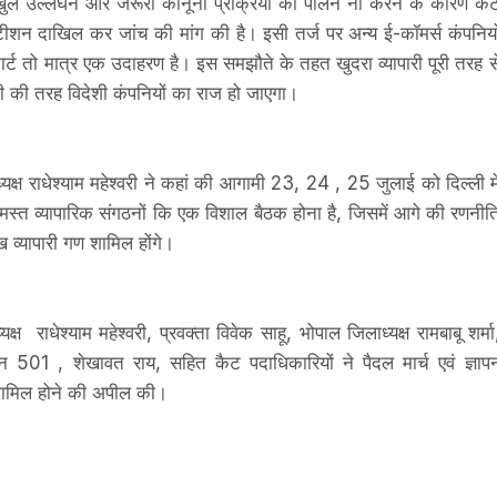
े खुले उल्लंघन और जरूरी कानूनी प्रक्रिया का पालन ना करने के कारण कै
पिटीशन दाखिल कर जांच की मांग की है। इसी तर्ज पर अन्य ई-कॉमर्स कंपनियो
ार्ट तो मात्र एक उदाहरण है। इस समझौते के तहत खुदरा व्यापारी पूरी तरह स
पनी की तरह विदेशी कंपनियों का राज हो जाएगा।
ध्यक्ष राधेश्याम महेश्वरी ने कहां की आगामी 23, 24 , 25 जुलाई को दिल्ली मे
समस्त व्यापारिक संगठनों कि एक विशाल बैठक होना है, जिसमें आगे की रणनीत
 व्यापारी गण शामिल होंगे।
्ष राधेश्याम महेश्वरी, प्रवक्ता विवेक साहू, भोपाल जिलाध्यक्ष रामबाबू शर्मा
न 501 , शेखावत राय, सहित कैट पदाधिकारियों ने पैदल मार्च एवं ज्ञाप
ें शामिल होने की अपील की।