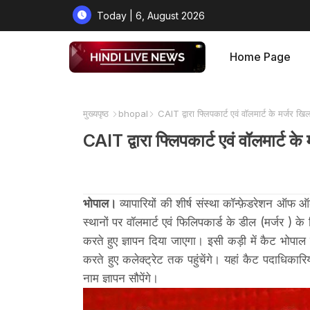
Today | 6, August 2026
Home Page
मुख्यपृष्ठ
bhopal
CAIT द्वारा फ्लिपकार्ट एवं वॉलमार्ट के मर्जर खिल
CAIT द्वारा फ्लिपकार्ट एवं वॉलमार्ट के
भोपाल।
व्यापारियों की शीर्ष संस्था कॉन्फ़ेडरेशन ऑफ ऑ
स्थानों पर वॉलमार्ट एवं फिलिपकार्ड के डील (मर्जर ) के 
करते हुए ज्ञापन दिया जाएगा। इसी कड़ी में कैट भोपाल चै
करते हुए कलेक्ट्रेट तक पहुंचेंगे। यहां कैट पदाधिकारिय
नाम ज्ञापन सौपेंगे।